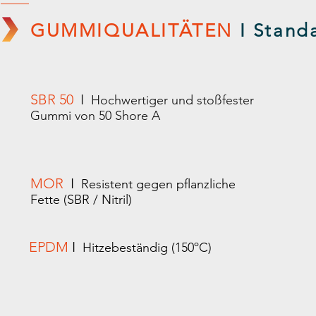
GUMMIQUALITÄTEN
I Stand
SBR 50
I
Hochwertiger und stoßfester
Gummi von 50 Shore A
MOR
I
Resistent gegen pflanzliche
Fette (SBR / Nitril)
EPDM
I
Hitzebeständig (150ºC)