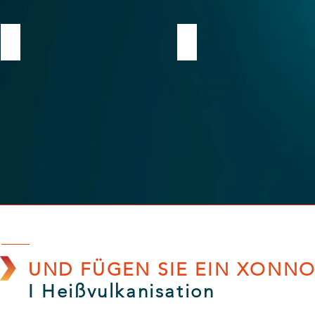
FOOD GRADE
SW
UND FÜGEN SIE EIN XONN
I Heißvulkanisation