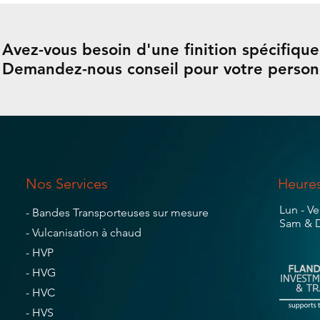
Avez-vous besoin d'une finition spécifique
Demandez-nous conseil pour votre personn
Nos Services
Heures
Lun - Ve
- Bandes Transporteuses sur mesure
Sam & 
- Vulcanisation à chaud
- HVP
- HVG
- HVC
- HVS